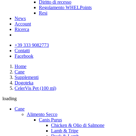
Diritto di recesso
Regolamento WHELPoints
Resi
News
Account
Ricerca
+39 333 9082773
Contatti
Facebook
Home
Cane
Supplementi
Dogoteka
CelerVis Pet (100 ml)
loading
Cane
Alimento Secco
Canis Purus
Chicken & Olio di Salmone
Lamb & Tripe