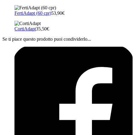
FertiAdapt (60 cpr)
53,90€
CortiAdapt
35,50€
Se ti piace questo prodotto puoi condividerlo...