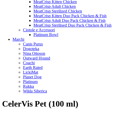
MeatCrisp Kitten Chicken
MeatCrisp Adult Chicken
MeatCrisp Sterilized Chicken
MeatCrisp Kitten Duo Pack Chicken & Fish
MeatCrisp Adult Duo Pack Chicken & Fish
MeatCrisp Sterilised Duo Pack Chicken & Fish
Ciotole e Accessori
Platinum Bowl
Marchi
Canis Purus
Dogoteka
Nina Ottoson
Outward Hound
Coachi
Earth Rated
LickiMat
Planet Dog
Platinum
Rukka
Wilda Siberica
CelerVis Pet (100 ml)