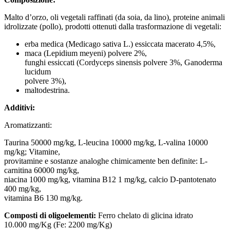
Malto d’orzo, oli vegetali raffinati (da soia, da lino), proteine animali
idrolizzate (pollo), prodotti ottenuti dalla trasformazione di vegetali:
erba medica (Medicago sativa L.) essiccata macerato 4,5%,
maca (Lepidium meyeni) polvere 2%,
funghi essiccati (Cordyceps sinensis polvere 3%, Ganoderma
lucidum
polvere 3%),
maltodestrina.
Additivi:
Aromatizzanti:
Taurina 50000 mg/kg, L-leucina 10000 mg/kg, L-valina 10000
mg/kg; Vitamine,
provitamine e sostanze analoghe chimicamente ben definite: L-
carnitina 60000 mg/kg,
niacina 1000 mg/kg, vitamina B12 1 mg/kg, calcio D-pantotenato
400 mg/kg,
vitamina B6 130 mg/kg.
Composti di oligoelementi:
Ferro chelato di glicina idrato
10.000 mg/Kg (Fe: 2200 mg/Kg)