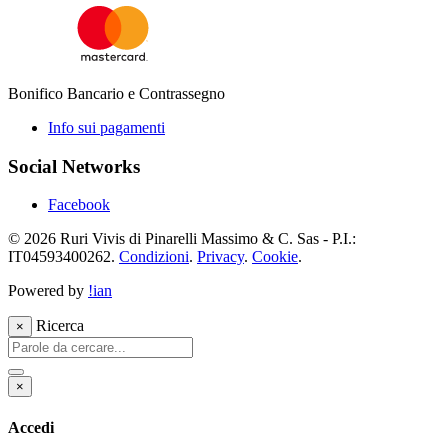
Bonifico Bancario e Contrassegno
Info sui pagamenti
Social Networks
Facebook
© 2026 Ruri Vivis di Pinarelli Massimo & C. Sas - P.I.:
IT04593400262.
Condizioni
.
Privacy
.
Cookie
.
Powered by
!ian
Ricerca
×
×
Accedi