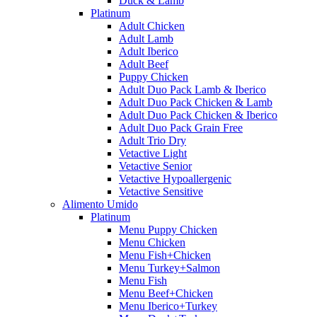
Duck & Lamb
Platinum
Adult Chicken
Adult Lamb
Adult Iberico
Adult Beef
Puppy Chicken
Adult Duo Pack Lamb & Iberico
Adult Duo Pack Chicken & Lamb
Adult Duo Pack Chicken & Iberico
Adult Duo Pack Grain Free
Adult Trio Dry
Vetactive Light
Vetactive Senior
Vetactive Hypoallergenic
Vetactive Sensitive
Alimento Umido
Platinum
Menu Puppy Chicken
Menu Chicken
Menu Fish+Chicken
Menu Turkey+Salmon
Menu Fish
Menu Beef+Chicken
Menu Iberico+Turkey