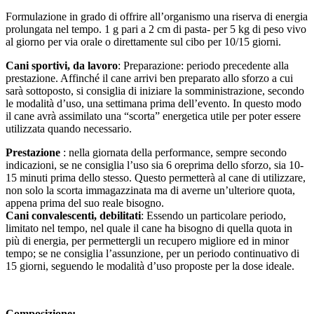
Formulazione in grado di offrire all’organismo una riserva di energia
prolungata nel tempo. 1 g pari a 2 cm di pasta- per 5 kg di peso vivo
al giorno per via orale o direttamente sul cibo per 10/15 giorni.
Cani sportivi, da lavoro
: Preparazione: periodo precedente alla
prestazione. Affinché il cane arrivi ben preparato allo sforzo a cui
sarà sottoposto, si consiglia di iniziare la somministrazione, secondo
le modalità d’uso, una settimana prima dell’evento. In questo modo
il cane avrà assimilato una “scorta” energetica utile per poter essere
utilizzata quando necessario.
Prestazione
: nella giornata della performance, sempre secondo
indicazioni, se ne consiglia l’uso sia 6 oreprima dello sforzo, sia 10-
15 minuti prima dello stesso. Questo permetterà al cane di utilizzare,
non solo la scorta immagazzinata ma di averne un’ulteriore quota,
appena prima del suo reale bisogno.
Cani convalescenti, debilitati
: Essendo un particolare periodo,
limitato nel tempo, nel quale il cane ha bisogno di quella quota in
più di energia, per permettergli un recupero migliore ed in minor
tempo; se ne consiglia l’assunzione, per un periodo continuativo di
15 giorni, seguendo le modalità d’uso proposte per la dose ideale.
Composizione: