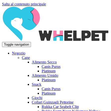
Salta al contenuto principale
Toggle navigation
Negozio
Cane
Alimento Secco
Canis Purus
Platinum
Alimento Umido
Platinum
Snack
Canis Purus
Platinum
Giochi
Collari Guinzagli Pettorine
Rukka Car Seabelt Clip