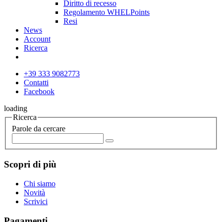
Diritto di recesso
Regolamento WHELPoints
Resi
News
Account
Ricerca
+39 333 9082773
Contatti
Facebook
loading
Ricerca
Parole da cercare
Scopri di più
Chi siamo
Novità
Scrivici
Pagamenti