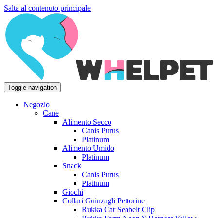
Salta al contenuto principale
Toggle navigation
Negozio
Cane
Alimento Secco
Canis Purus
Platinum
Alimento Umido
Platinum
Snack
Canis Purus
Platinum
Giochi
Collari Guinzagli Pettorine
Rukka Car Seabelt Clip