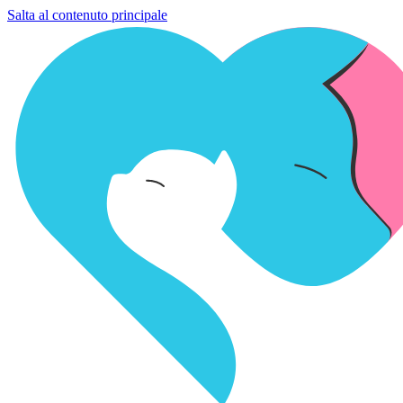
Salta al contenuto principale