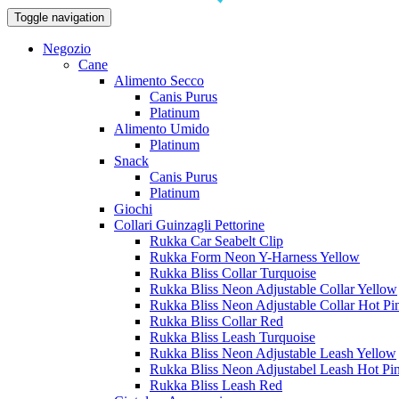
Toggle navigation
Negozio
Cane
Alimento Secco
Canis Purus
Platinum
Alimento Umido
Platinum
Snack
Canis Purus
Platinum
Giochi
Collari Guinzagli Pettorine
Rukka Car Seabelt Clip
Rukka Form Neon Y-Harness Yellow
Rukka Bliss Collar Turquoise
Rukka Bliss Neon Adjustable Collar Yellow
Rukka Bliss Neon Adjustable Collar Hot Pi
Rukka Bliss Collar Red
Rukka Bliss Leash Turquoise
Rukka Bliss Neon Adjustable Leash Yellow
Rukka Bliss Neon Adjustabel Leash Hot Pi
Rukka Bliss Leash Red