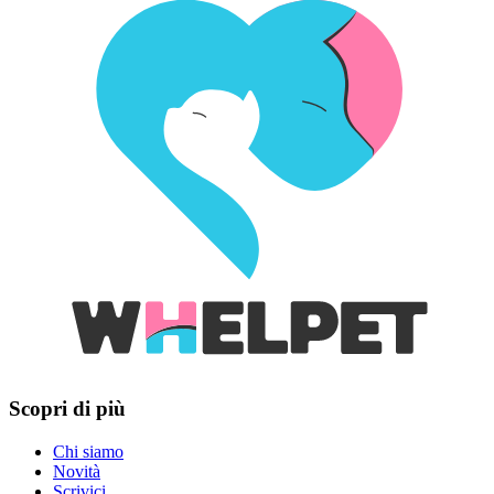
Scopri di più
Chi siamo
Novità
Scrivici