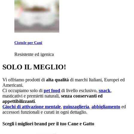
Ciotole per Cani
Resistente ed igenica
SOLO IL MEGLIO!
Vi offriamo prodotti di
alta qualità
di marchi Italiani, Europei ed
Americani.
Ci occupiamo solo di
pet food
di livello esclusivo,
snack
,
masticativi e premietti naturali,
senza conservanti ed
appettibilizzanti
.
Giochi di attivazione mentale
,
guinzaglieria
,
abbigliamento
ed
accessori funzionali e curati in ogni dettaglio.
Scegli i migliori brand per il tuo Cane e Gatto