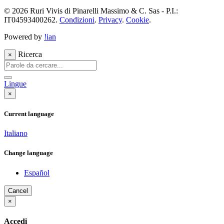
© 2026 Ruri Vivis di Pinarelli Massimo & C. Sas - P.I.:
IT04593400262.
Condizioni
.
Privacy
.
Cookie
.
Powered by
!ian
Ricerca
×
Lingue
×
Current language
Italiano
Change language
Español
Cancel
×
Accedi