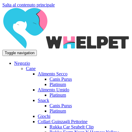
Salta al contenuto principale
Toggle navigation
Negozio
Cane
Alimento Secco
Canis Purus
Platinum
Alimento Umido
Platinum
Snack
Canis Purus
Platinum
Giochi
Collari Guinzagli Pettorine
Rukka Car Seabelt Clip