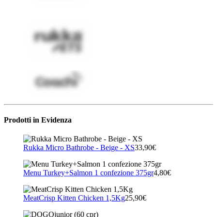
Prodotti in Evidenza
Rukka Micro Bathrobe - Beige - XS
33,90€
Menu Turkey+Salmon 1 confezione 375gr
4,80€
MeatCrisp Kitten Chicken 1,5Kg
25,90€