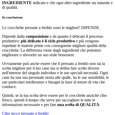
INGREDIENTE
indicato e che ogni altro ingrediente sia naturale e
di qualità.
In conclusione
Le crocchette pressate a freddo sono le migliori? DIPENDE.
Dipende dalla
composizione
e da quanto è delicato il processo
produttivo:
più delicato è il ciclo produttivo
e più vengono
rispettate le materie prime con conseguente migliore qualità della
crocchetta. La differenza viene dagli ingredienti che potranno
migliorare o sfavorire un suo reale benessere.
Ovviamente può anche essere che il pressato a freddo non sia la
scelta migliore per il tuo cane ma si debba fare scelte diverse
nell'interese del singolo individuo e le sue speciali necessità. Ogni
cane ha una sua personale storia alle spalle, ha le sue sensibilità, le
sue particolari intolleranze e bisogni in base al tenore di vita che
conduce.
Quindi, se la tua scelta deve essere per le crocchette anzichè cibo
fresco, spendi il tempo che serve per raccogliere le tutte le
informazioni necessarie e per fare
una scelta di QUALITÀ
.
Cibo secco pressato a freddo