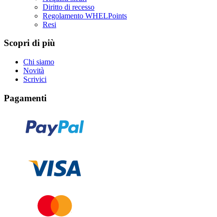
Diritto di recesso
Regolamento WHELPoints
Resi
Scopri di più
Chi siamo
Novità
Scrivici
Pagamenti