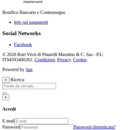
Bonifico Bancario e Contrassegno
Info sui pagamenti
Social Networks
Facebook
© 2026 Ruri Vivis di Pinarelli Massimo & C. Sas - P.I.:
IT04593400262.
Condizioni
.
Privacy
.
Cookie
.
Powered by
!ian
Ricerca
×
×
Accedi
E-mail
Password
Password dimenticata?