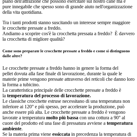
piano dell'attrazione che possono esercitare sul nostro cane ma è
pure innegabile che spesso sono di grande aiuto nell'organizzazione
della vita quotidiana.
Tra i tanti prodotti stanno suscitando un interesse sempre maggiore
le crocchette pressate a freddo.
Andiamo a scoprire cos'è la crocchetta pressata a freddo? È davvero
la crocchetta di migliore qualità?
Come sono preparate le crocchette pressate a freddo e come si distinguono
dalle altre?
Le crocchette pressate a freddo hanno in genere la forma del
pellet dovuta alla fase finale di lavorazione, durante la quale le
materie prime vengono pressate attraverso dei reticoli che danno loro
la forma a tubicino.
La caratteristica principale delle crocchette pressate a freddo è
la
temperatura del processo di lavorazione.
Le classiche crocchette estruse necessitano di una temperatura non
inferiore ai 120° e più spesso, per accelerare la produzione, può
anche essere più alta. Le crocchette pressate a freddo è vengono
lavorate a temperatura
molto più bassa
con una cottura a 90° al
cuore del prodotto ed una fase di pressatura avviene a
temperatura
ambiente
.
Se la materia prima viene
essiccata
in precedenza la temperatura di