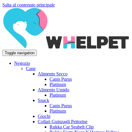
Salta al contenuto principale
Toggle navigation
Negozio
Cane
Alimento Secco
Canis Purus
Platinum
Alimento Umido
Platinum
Snack
Canis Purus
Platinum
Giochi
Collari Guinzagli Pettorine
Rukka Car Seabelt Clip