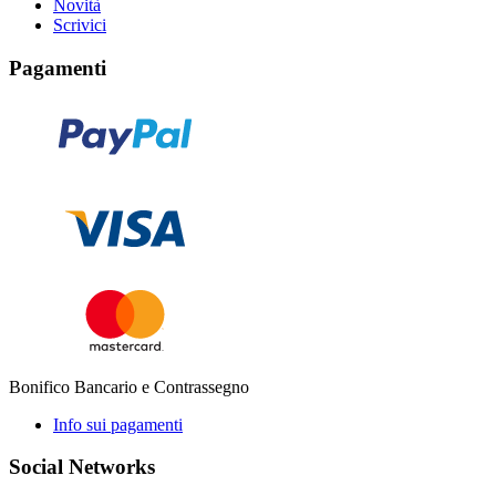
Novità
Scrivici
Pagamenti
Bonifico Bancario e Contrassegno
Info sui pagamenti
Social Networks