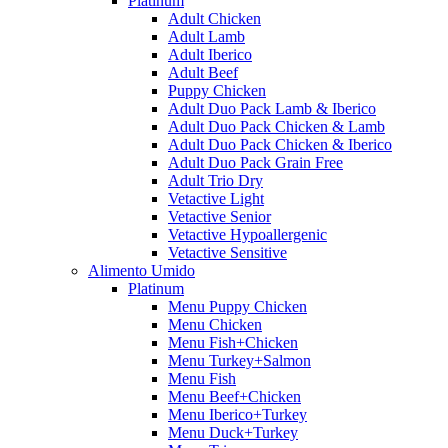
Platinum
Adult Chicken
Adult Lamb
Adult Iberico
Adult Beef
Puppy Chicken
Adult Duo Pack Lamb & Iberico
Adult Duo Pack Chicken & Lamb
Adult Duo Pack Chicken & Iberico
Adult Duo Pack Grain Free
Adult Trio Dry
Vetactive Light
Vetactive Senior
Vetactive Hypoallergenic
Vetactive Sensitive
Alimento Umido
Platinum
Menu Puppy Chicken
Menu Chicken
Menu Fish+Chicken
Menu Turkey+Salmon
Menu Fish
Menu Beef+Chicken
Menu Iberico+Turkey
Menu Duck+Turkey