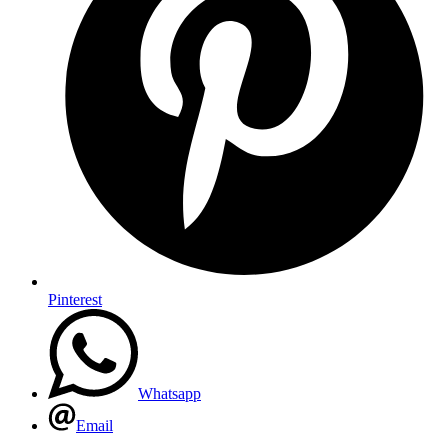
Pinterest
Whatsapp
Email