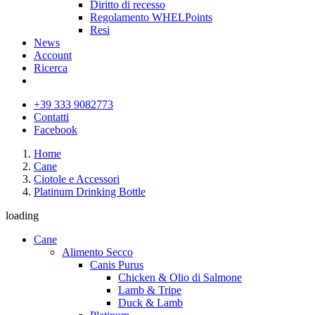
Diritto di recesso
Regolamento WHELPoints
Resi
News
Account
Ricerca
+39 333 9082773
Contatti
Facebook
Home
Cane
Ciotole e Accessori
Platinum Drinking Bottle
loading
Cane
Alimento Secco
Canis Purus
Chicken & Olio di Salmone
Lamb & Tripe
Duck & Lamb