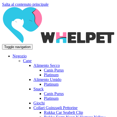
Salta al contenuto principale
Toggle navigation
Negozio
Cane
Alimento Secco
Canis Purus
Platinum
Alimento Umido
Platinum
Snack
Canis Purus
Platinum
Giochi
Collari Guinzagli Pettorine
Rukka Car Seabelt Clip