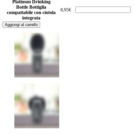
Platinum Drinking
Bottle
Bottiglia
8,95€
compattabile con ciotola
integrata
Aggiungi al carrello