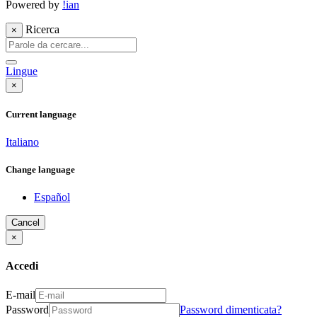
Powered by
!ian
Ricerca
×
Lingue
×
Current language
Italiano
Change language
Español
Cancel
×
Accedi
E-mail
Password
Password dimenticata?