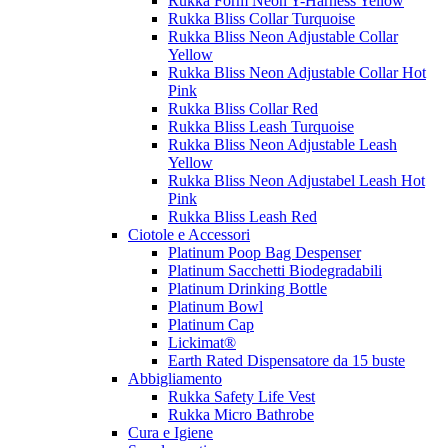
Rukka Form Neon Y-Harness Yellow
Rukka Bliss Collar Turquoise
Rukka Bliss Neon Adjustable Collar
Yellow
Rukka Bliss Neon Adjustable Collar Hot
Pink
Rukka Bliss Collar Red
Rukka Bliss Leash Turquoise
Rukka Bliss Neon Adjustable Leash
Yellow
Rukka Bliss Neon Adjustabel Leash Hot
Pink
Rukka Bliss Leash Red
Ciotole e Accessori
Platinum Poop Bag Despenser
Platinum Sacchetti Biodegradabili
Platinum Drinking Bottle
Platinum Bowl
Platinum Cap
Lickimat®
Earth Rated Dispensatore da 15 buste
Abbigliamento
Rukka Safety Life Vest
Rukka Micro Bathrobe
Cura e Igiene