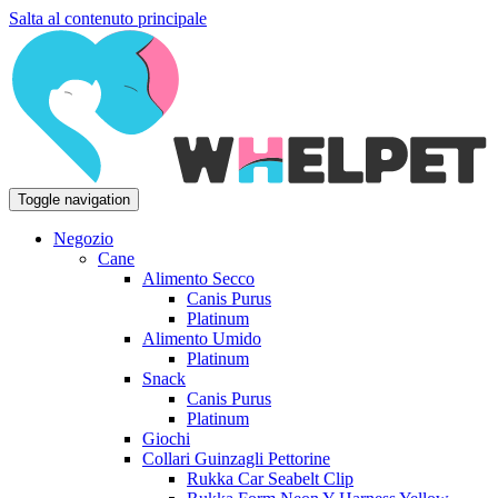
Salta al contenuto principale
Toggle navigation
Negozio
Cane
Alimento Secco
Canis Purus
Platinum
Alimento Umido
Platinum
Snack
Canis Purus
Platinum
Giochi
Collari Guinzagli Pettorine
Rukka Car Seabelt Clip