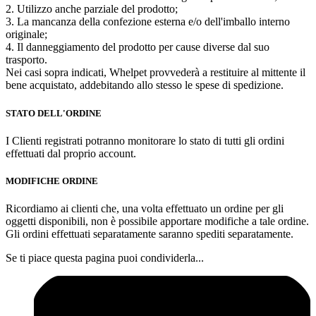
2. Utilizzo anche parziale del prodotto;
3. La mancanza della confezione esterna e/o dell'imballo interno
originale;
4. Il danneggiamento del prodotto per cause diverse dal suo
trasporto.
Nei casi sopra indicati, Whelpet provvederà a restituire al mittente il
bene acquistato, addebitando allo stesso le spese di spedizione.
STATO DELL'ORDINE
I Clienti registrati potranno monitorare lo stato di tutti gli ordini
effettuati dal proprio account.
MODIFICHE ORDINE
Ricordiamo ai clienti che, una volta effettuato un ordine per gli
oggetti disponibili, non è possibile apportare modifiche a tale ordine.
Gli ordini effettuati separatamente saranno spediti separatamente.
Se ti piace questa pagina puoi condividerla...