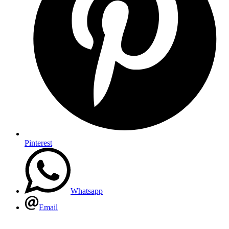
Pinterest
Whatsapp
Email