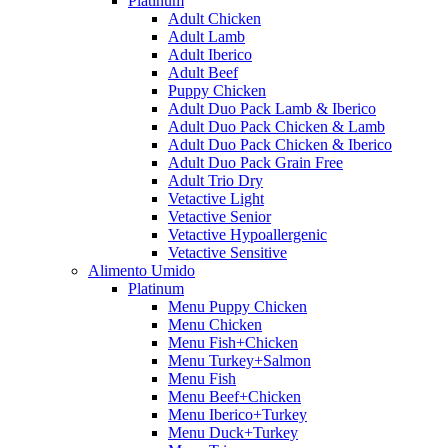
Platinum
Adult Chicken
Adult Lamb
Adult Iberico
Adult Beef
Puppy Chicken
Adult Duo Pack Lamb & Iberico
Adult Duo Pack Chicken & Lamb
Adult Duo Pack Chicken & Iberico
Adult Duo Pack Grain Free
Adult Trio Dry
Vetactive Light
Vetactive Senior
Vetactive Hypoallergenic
Vetactive Sensitive
Alimento Umido
Platinum
Menu Puppy Chicken
Menu Chicken
Menu Fish+Chicken
Menu Turkey+Salmon
Menu Fish
Menu Beef+Chicken
Menu Iberico+Turkey
Menu Duck+Turkey