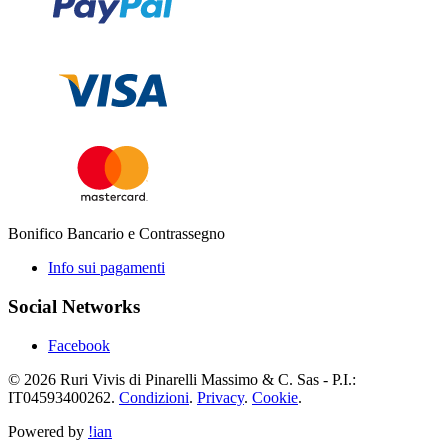
Bonifico Bancario e Contrassegno
Info sui pagamenti
Social Networks
Facebook
© 2026 Ruri Vivis di Pinarelli Massimo & C. Sas - P.I.:
IT04593400262.
Condizioni
.
Privacy
.
Cookie
.
Powered by
!ian