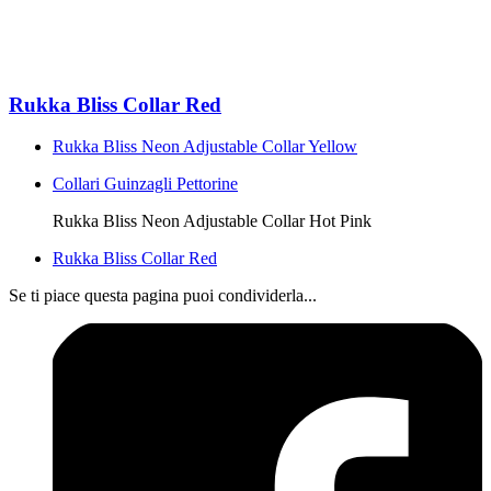
Rukka Bliss Collar Red
Rukka Bliss Neon Adjustable Collar Yellow
Collari Guinzagli Pettorine
Rukka Bliss Neon Adjustable Collar Hot Pink
Rukka Bliss Collar Red
Se ti piace questa pagina puoi condividerla...