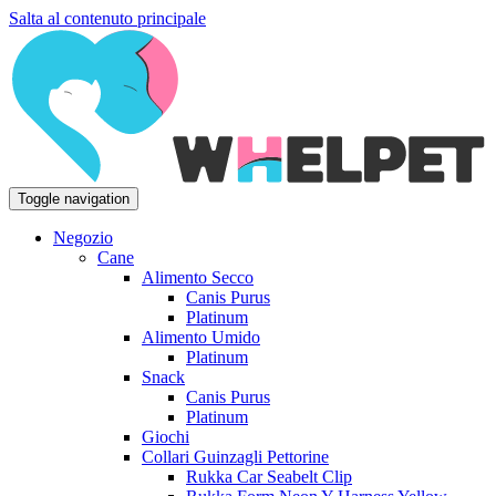
Salta al contenuto principale
Toggle navigation
Negozio
Cane
Alimento Secco
Canis Purus
Platinum
Alimento Umido
Platinum
Snack
Canis Purus
Platinum
Giochi
Collari Guinzagli Pettorine
Rukka Car Seabelt Clip