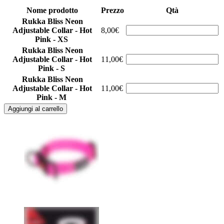
Nome prodotto
Prezzo
Qtà
Rukka Bliss Neon
Adjustable Collar - Hot
8,00€
Pink - XS
Rukka Bliss Neon
Adjustable Collar - Hot
11,00€
Pink - S
Rukka Bliss Neon
Adjustable Collar - Hot
11,00€
Pink - M
Aggiungi al carrello