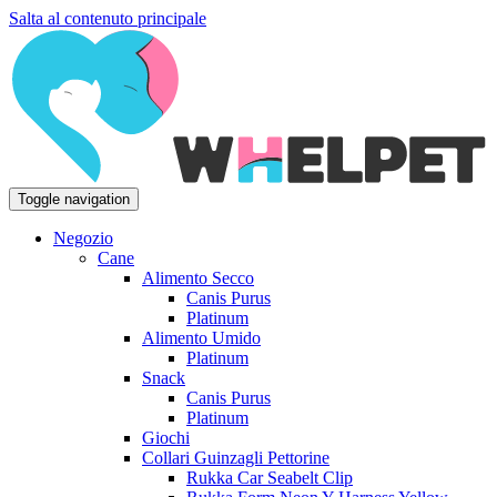
Salta al contenuto principale
Toggle navigation
Negozio
Cane
Alimento Secco
Canis Purus
Platinum
Alimento Umido
Platinum
Snack
Canis Purus
Platinum
Giochi
Collari Guinzagli Pettorine
Rukka Car Seabelt Clip