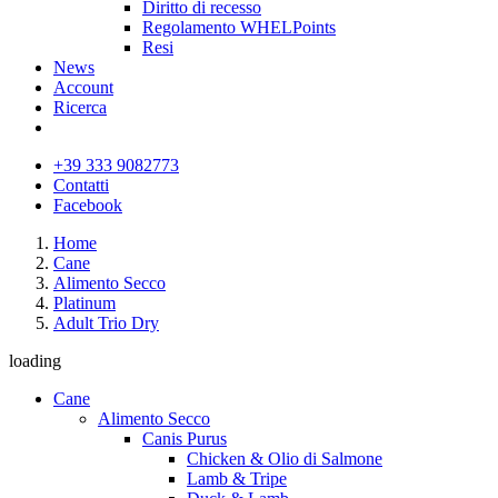
Diritto di recesso
Regolamento WHELPoints
Resi
News
Account
Ricerca
+39 333 9082773
Contatti
Facebook
Home
Cane
Alimento Secco
Platinum
Adult Trio Dry
loading
Cane
Alimento Secco
Canis Purus
Chicken & Olio di Salmone
Lamb & Tripe