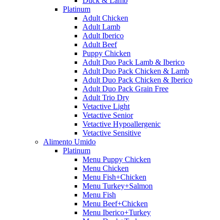
Duck & Lamb
Platinum
Adult Chicken
Adult Lamb
Adult Iberico
Adult Beef
Puppy Chicken
Adult Duo Pack Lamb & Iberico
Adult Duo Pack Chicken & Lamb
Adult Duo Pack Chicken & Iberico
Adult Duo Pack Grain Free
Adult Trio Dry
Vetactive Light
Vetactive Senior
Vetactive Hypoallergenic
Vetactive Sensitive
Alimento Umido
Platinum
Menu Puppy Chicken
Menu Chicken
Menu Fish+Chicken
Menu Turkey+Salmon
Menu Fish
Menu Beef+Chicken
Menu Iberico+Turkey