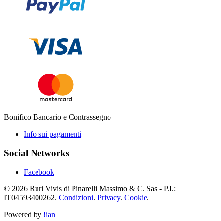
Bonifico Bancario e Contrassegno
Info sui pagamenti
Social Networks
Facebook
© 2026 Ruri Vivis di Pinarelli Massimo & C. Sas - P.I.:
IT04593400262.
Condizioni
.
Privacy
.
Cookie
.
Powered by
!ian